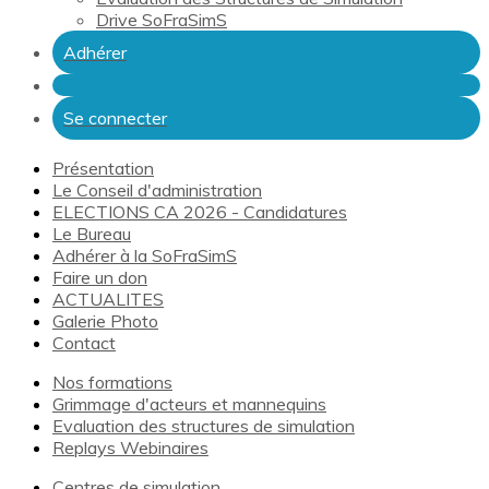
Drive SoFraSimS
Adhérer
Se connecter
Présentation
Le Conseil d'administration
ELECTIONS CA 2026 - Candidatures
Le Bureau
Adhérer à la SoFraSimS
Faire un don
ACTUALITES
Galerie Photo
Contact
Nos formations
Grimmage d'acteurs et mannequins
Evaluation des structures de simulation
Replays Webinaires
Centres de simulation