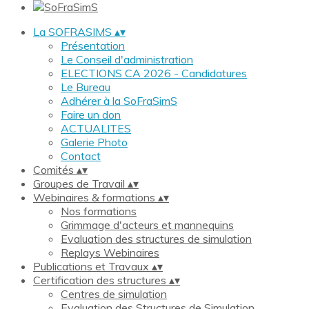
La SOFRASIMS
▴
▾
Présentation
Le Conseil d'administration
ELECTIONS CA 2026 - Candidatures
Le Bureau
Adhérer à la SoFraSimS
Faire un don
ACTUALITES
Galerie Photo
Contact
Comités
▴
▾
Groupes de Travail
▴
▾
Webinaires & formations
▴
▾
Nos formations
Grimmage d'acteurs et mannequins
Evaluation des structures de simulation
Replays Webinaires
Publications et Travaux
▴
▾
Certification des structures
▴
▾
Centres de simulation
Evaluation des Structures de Simulation