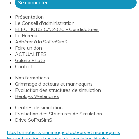
Se connecter
Présentation
Le Conseil d'administration
ELECTIONS CA 2026 - Candidatures
Le Bureau
Adhérer à la SoFraSimS
Faire un don
ACTUALITES
Galerie Photo
Contact
Nos formations
Grimmage d'acteurs et mannequins
Evaluation des structures de simulation
Replays Webinaires
Centres de simulation
Evaluation des Structures de Simulation
Drive SoFraSimS
Nos formations
Grimmage d'acteurs et mannequins
Evaluation des structures de simulation
Replays