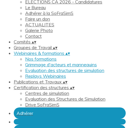
ELECTIONS CA 2026 - Candidatures
Le Bureau
Adhérer à la SoFraSimS
Faire un don
ACTUALITES
Galerie Photo
Contact
Comités
▴
▾
Groupes de Travail
▴
▾
Webinaires & formations
▴
▾
Nos formations
Grimmage d'acteurs et mannequins
Evaluation des structures de simulation
Replays Webinaires
Publications et Travaux
▴
▾
Certification des structures
▴
▾
Centres de simulation
Evaluation des Structures de Simulation
Drive SoFraSimS
Adhérer