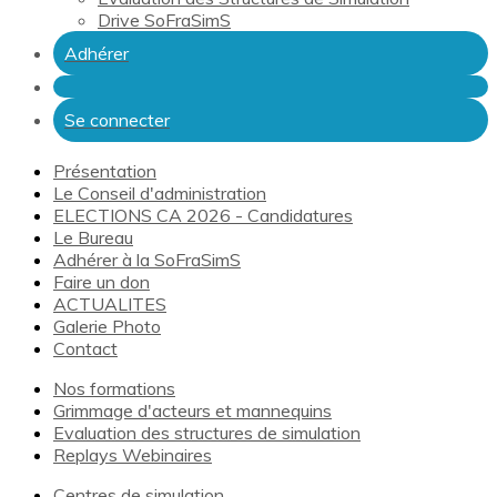
Drive SoFraSimS
Adhérer
Se connecter
Présentation
Le Conseil d'administration
ELECTIONS CA 2026 - Candidatures
Le Bureau
Adhérer à la SoFraSimS
Faire un don
ACTUALITES
Galerie Photo
Contact
Nos formations
Grimmage d'acteurs et mannequins
Evaluation des structures de simulation
Replays Webinaires
Centres de simulation