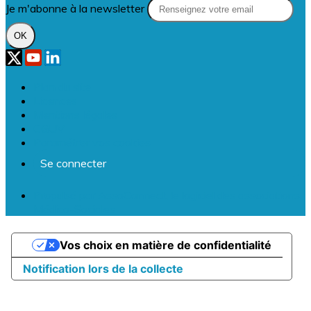
Je m'abonne à la newsletter
OK
Plan du site
Licences
Mentions légales
CGUV
Paramétrer vos cookies
Se connecter
Propulsé par AssoConnect, le logiciel des associations
Médico-Sociales
Vos choix en matière de confidentialité
Notification lors de la collecte