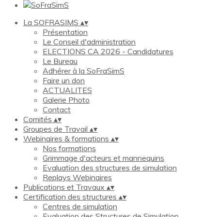
La SOFRASIMS
▴
▾
Présentation
Le Conseil d'administration
ELECTIONS CA 2026 - Candidatures
Le Bureau
Adhérer à la SoFraSimS
Faire un don
ACTUALITES
Galerie Photo
Contact
Comités
▴
▾
Groupes de Travail
▴
▾
Webinaires & formations
▴
▾
Nos formations
Grimmage d'acteurs et mannequins
Evaluation des structures de simulation
Replays Webinaires
Publications et Travaux
▴
▾
Certification des structures
▴
▾
Centres de simulation
Evaluation des Structures de Simulation