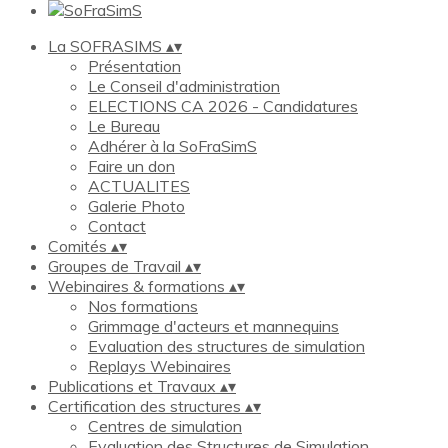
La SOFRASIMS
▴
▾
Présentation
Le Conseil d'administration
ELECTIONS CA 2026 - Candidatures
Le Bureau
Adhérer à la SoFraSimS
Faire un don
ACTUALITES
Galerie Photo
Contact
Comités
▴
▾
Groupes de Travail
▴
▾
Webinaires & formations
▴
▾
Nos formations
Grimmage d'acteurs et mannequins
Evaluation des structures de simulation
Replays Webinaires
Publications et Travaux
▴
▾
Certification des structures
▴
▾
Centres de simulation
Evaluation des Structures de Simulation