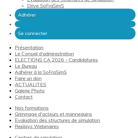
Drive SoFraSimS
Adhérer
Se connecter
Présentation
Le Conseil d'administration
ELECTIONS CA 2026 - Candidatures
Le Bureau
Adhérer à la SoFraSimS
Faire un don
ACTUALITES
Galerie Photo
Contact
Nos formations
Grimmage d'acteurs et mannequins
Evaluation des structures de simulation
Replays Webinaires
Centres de simulation