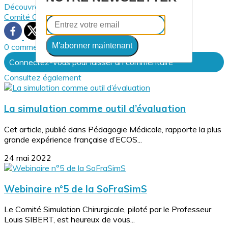
Découvrez davantage d'articles sur ces thèmes :
Comité Chirurgie
M'abonner maintenant
0 commentaire(s)
Connectez-vous pour laisser un commentaire
Consultez également
La simulation comme outil d’évaluation
Cet article, publié dans Pédagogie Médicale, rapporte la plus
grande expérience française d’ECOS...
24 mai 2022
Webinaire n°5 de la SoFraSimS
Le Comité Simulation Chirurgicale, piloté par le Professeur
Louis SIBERT, est heureux de vous...