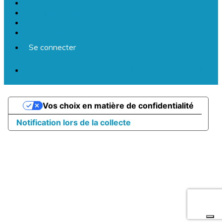
Licences
Mentions légales
CGUV
Paramétrer vos cookies
Se connecter
Propulsé par AssoConnect, le logiciel des associations
Médico-Sociales
Vos choix en matière de confidentialité
Notification lors de la collecte