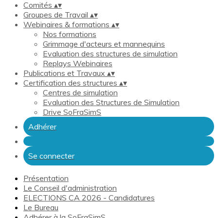
Comités
▴
▾
Groupes de Travail
▴
▾
Webinaires & formations
▴
▾
Nos formations
Grimmage d'acteurs et mannequins
Evaluation des structures de simulation
Replays Webinaires
Publications et Travaux
▴
▾
Certification des structures
▴
▾
Centres de simulation
Evaluation des Structures de Simulation
Drive SoFraSimS
Adhérer
Se connecter
Présentation
Le Conseil d'administration
ELECTIONS CA 2026 - Candidatures
Le Bureau
Adhérer à la SoFraSimS