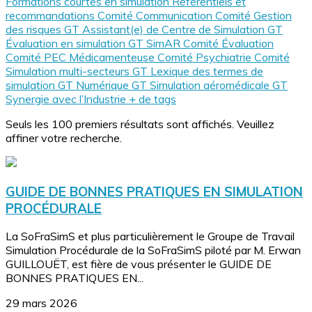
Formations courtes en simulation
Référentiels et
recommandations
Comité Communication
Comité Gestion
des risques
GT Assistant(e) de Centre de Simulation
GT
Évaluation en simulation
GT SimAR
Comité Évaluation
Comité PEC Médicamenteuse
Comité Psychiatrie
Comité
Simulation multi-secteurs
GT Lexique des termes de
simulation
GT Numérique
GT Simulation aéromédicale
GT
Synergie avec l’Industrie
+ de tags
Seuls les 100 premiers résultats sont affichés. Veuillez
affiner votre recherche.
GUIDE DE BONNES PRATIQUES EN SIMULATION
PROCÉDURALE
La SoFraSimS et plus particulièrement le Groupe de Travail
Simulation Procédurale de la SoFraSimS piloté par M. Erwan
GUILLOUËT, est fière de vous présenter le GUIDE DE
BONNES PRATIQUES EN...
29 mars 2026