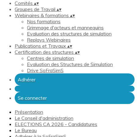
Comités
▴
▾
Groupes de Travail
▴
▾
Webinaires & formations
▴
▾
Nos formations
Grimmage d'acteurs et mannequins
Evaluation des structures de simulation
Replays Webinaires
Publications et Travaux
▴
▾
Certification des structures
▴
▾
Centres de simulation
Evaluation des Structures de Simulation
Drive SoFraSimS
Adhérer
Se connecter
Présentation
Le Conseil d'administration
ELECTIONS CA 2026 - Candidatures
Le Bureau
Adhérer à la SoFraSimS