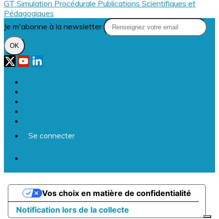
GT Simulation Procédurale
Publications Scientifiques et
Pédagogiques
Je m'abonne à la newsletter
OK
Plan du site
Licences
Mentions légales
CGUV
Paramétrer vos cookies
Se connecter
Propulsé par AssoConnect, le logiciel des associations
Médico-Sociales
Vos choix en matière de confidentialité
Notification lors de la collecte