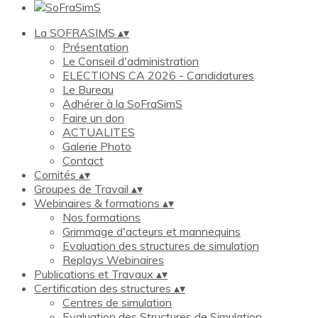
La SOFRASIMS
▴
▾
Présentation
Le Conseil d'administration
ELECTIONS CA 2026 - Candidatures
Le Bureau
Adhérer à la SoFraSimS
Faire un don
ACTUALITES
Galerie Photo
Contact
Comités
▴
▾
Groupes de Travail
▴
▾
Webinaires & formations
▴
▾
Nos formations
Grimmage d'acteurs et mannequins
Evaluation des structures de simulation
Replays Webinaires
Publications et Travaux
▴
▾
Certification des structures
▴
▾
Centres de simulation
Evaluation des Structures de Simulation