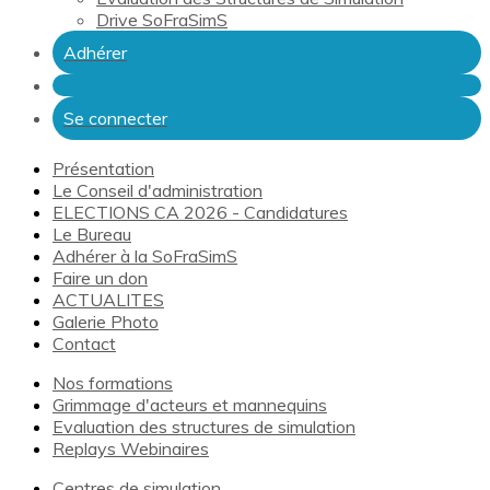
Drive SoFraSimS
Adhérer
Se connecter
Présentation
Le Conseil d'administration
ELECTIONS CA 2026 - Candidatures
Le Bureau
Adhérer à la SoFraSimS
Faire un don
ACTUALITES
Galerie Photo
Contact
Nos formations
Grimmage d'acteurs et mannequins
Evaluation des structures de simulation
Replays Webinaires
Centres de simulation