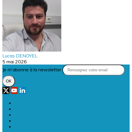
Lucas DENOYEL
5 mai 2026
Je m'abonne à la newsletter
OK
Plan du site
Licences
Mentions légales
CGUV
Paramétrer vos cookies