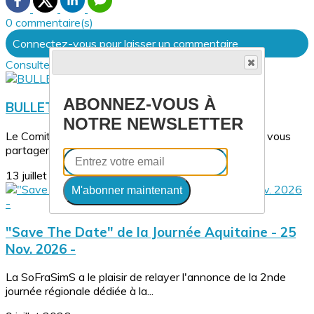
0 commentaire(s)
Connectez-vous pour laisser un commentaire
Consultez également
ABONNEZ-VOUS À
BULLETIN PÉDAGOGIQUE N°23
NOTRE NEWSLETTER
Le Comité Pédagogie de la SoFraSimS a le plaisir de vous
partager le Bulletin Pédagogique n°23...
13 juillet 2026
M'abonner maintenant
"Save The Date" de la Journée Aquitaine - 25
Nov. 2026 -
La SoFraSimS a le plaisir de relayer l'annonce de la 2nde
journée régionale dédiée à la...