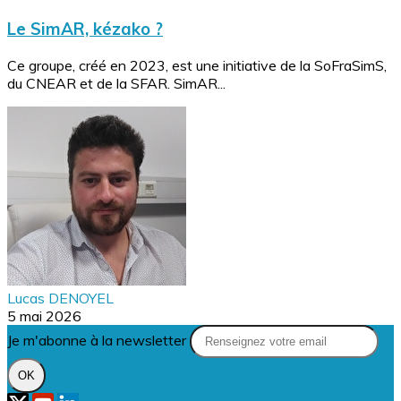
Le SimAR, kézako ?
Ce groupe, créé en 2023, est une initiative de la SoFraSimS,
du CNEAR et de la SFAR. SimAR...
Lucas DENOYEL
5 mai 2026
Je m'abonne à la newsletter
OK