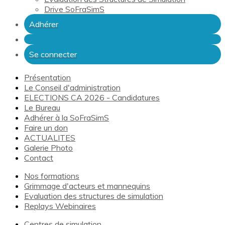
Drive SoFraSimS
Adhérer
Se connecter
Présentation
Le Conseil d'administration
ELECTIONS CA 2026 - Candidatures
Le Bureau
Adhérer à la SoFraSimS
Faire un don
ACTUALITES
Galerie Photo
Contact
Nos formations
Grimmage d'acteurs et mannequins
Evaluation des structures de simulation
Replays Webinaires
Centres de simulation