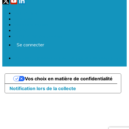
Plan du site
Licences
Mentions légales
CGUV
Paramétrer vos cookies
Se connecter
Propulsé par AssoConnect, le logiciel des associations
Médico-Sociales
Vos choix en matière de confidentialité
Notification lors de la collecte