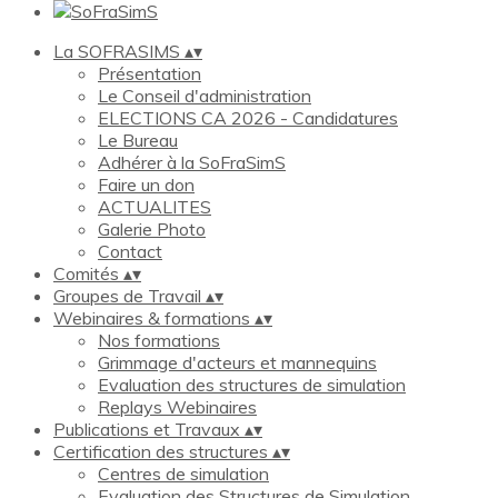
La SOFRASIMS
▴
▾
Présentation
Le Conseil d'administration
ELECTIONS CA 2026 - Candidatures
Le Bureau
Adhérer à la SoFraSimS
Faire un don
ACTUALITES
Galerie Photo
Contact
Comités
▴
▾
Groupes de Travail
▴
▾
Webinaires & formations
▴
▾
Nos formations
Grimmage d'acteurs et mannequins
Evaluation des structures de simulation
Replays Webinaires
Publications et Travaux
▴
▾
Certification des structures
▴
▾
Centres de simulation
Evaluation des Structures de Simulation