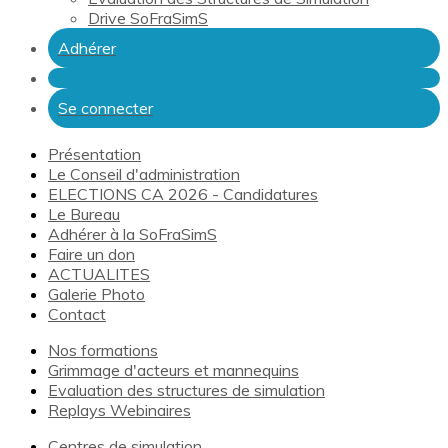
Drive SoFraSimS
Adhérer
Se connecter
Présentation
Le Conseil d'administration
ELECTIONS CA 2026 - Candidatures
Le Bureau
Adhérer à la SoFraSimS
Faire un don
ACTUALITES
Galerie Photo
Contact
Nos formations
Grimmage d'acteurs et mannequins
Evaluation des structures de simulation
Replays Webinaires
Centres de simulation