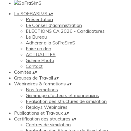
La SOFRASIMS
▴
▾
Présentation
Le Conseil d'administration
ELECTIONS CA 2026 - Candidatures
Le Bureau
Adhérer à la SoFraSimS
Faire un don
ACTUALITES
Galerie Photo
Contact
Comités
▴
▾
Groupes de Travail
▴
▾
Webinaires & formations
▴
▾
Nos formations
Grimmage d'acteurs et mannequins
Evaluation des structures de simulation
Replays Webinaires
Publications et Travaux
▴
▾
Certification des structures
▴
▾
Centres de simulation
Evaluation des Structures de Simulation