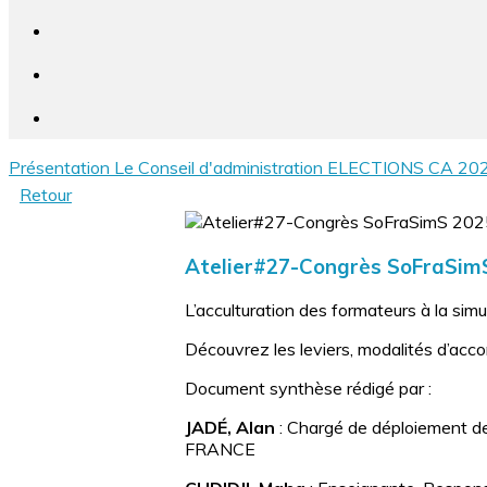
Présentation
Le Conseil d'administration
ELECTIONS CA 2026
Retour
Atelier#27-Congrès SoFraSimS 
L’acculturation des formateurs à la sim
Découvrez les leviers, modalités d’acc
Document synthèse rédigé par :
JADÉ, Alan
: Chargé de déploiement de
FRANCE