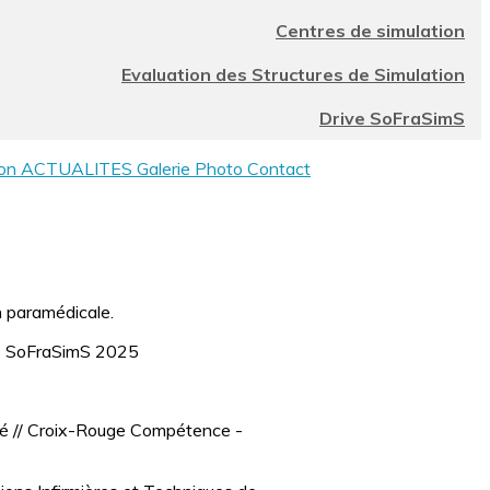
Centres de simulation
Evaluation des Structures de Simulation
Drive SoFraSimS
don
ACTUALITES
Galerie Photo
Contact
n paramédicale.
rès SoFraSimS 2025
nté // Croix-Rouge Compétence -