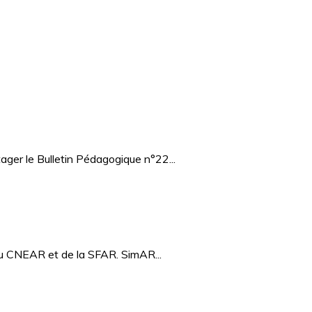
ager le Bulletin Pédagogique n°22...
 du CNEAR et de la SFAR. SimAR...