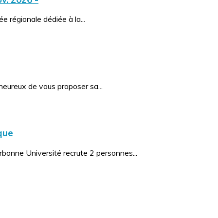
e régionale dédiée à la...
heureux de vous proposer sa...
que
bonne Université recrute 2 personnes...