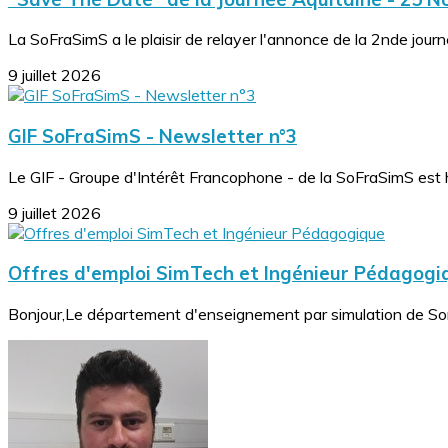
La SoFraSimS a le plaisir de relayer l'annonce de la 2nde journé
9 juillet 2026
GIF SoFraSimS - Newsletter n°3
Le GIF - Groupe d'Intérêt Francophone - de la SoFraSimS est 
9 juillet 2026
Offres d'emploi SimTech et Ingénieur Pédagogi
Bonjour,Le département d'enseignement par simulation de Sor